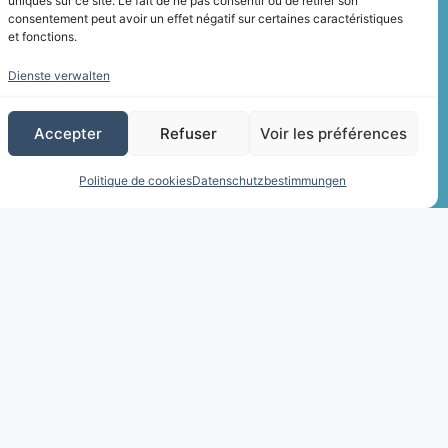
uniques sur ce site. Le fait de ne pas consentir ou de retirer son
consentement peut avoir un effet négatif sur certaines caractéristiques
et fonctions.
Dienste verwalten
Accepter
Refuser
Voir les préférences
Politique de cookies
Datenschutzbestimmungen