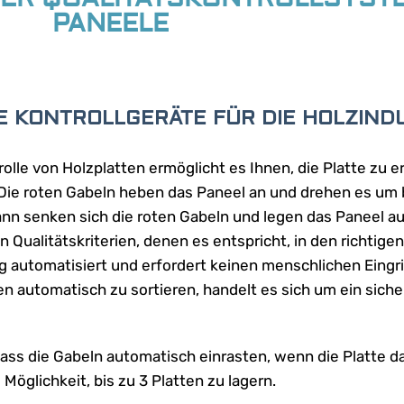
PANEELE
E KONTROLLGERÄTE FÜR DIE HOLZIND
rolle von Holzplatten ermöglicht es Ihnen, die Platte zu e
. Die roten Gabeln heben das Paneel an und drehen es um 
ann senken sich die roten Gabeln und legen das Paneel au
Qualitätskriterien, denen es entspricht, in den richtigen
g automatisiert und erfordert keinen menschlichen Eingrif
en automatisch zu sortieren, handelt es sich um ein sich
dass die Gabeln automatisch einrasten, wenn die Platte d
 Möglichkeit, bis zu 3 Platten zu lagern.