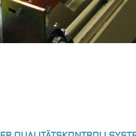
SER QUALITÄTSKONTROLLSYST