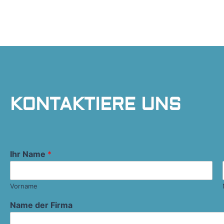
KONTAKTIERE UNS
Ihr Name
*
Vorname
Name der Firma