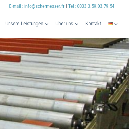
E-mail : info@schermesser.fr
|
Tel : 0033.3.59.03.79.54
Unsere Leistungen
Über uns
Kontakt