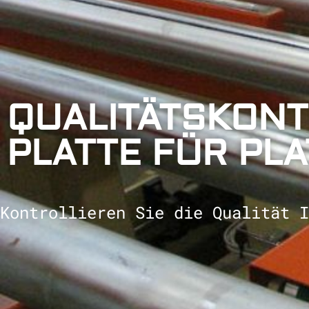
QUALITÄTSKON
PLATTE FÜR PLA
Kontrollieren Sie die Qualität I