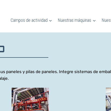
Campos de actividad
Nuestras máquinas
Nuest
O
us paneles y pilas de paneles. Integre sistemas de emba
laje.