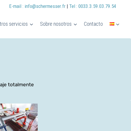
E-mail : info@schermesser.fr
|
Tel : 0033.3.59.03.79.54
ros servicios
Sobre nosotros
Contacto
laje totalmente