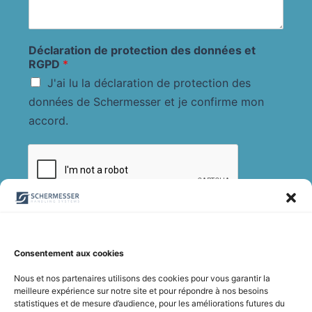
Déclaration de protection des données et
RGPD
*
J'ai lu la déclaration de protection des
données de Schermesser et je confirme mon
accord.
Soumettre
Consentement aux cookies
Nous et nos partenaires utilisons des cookies pour vous garantir la
meilleure expérience sur notre site et pour répondre à nos besoins
statistiques et de mesure d’audience, pour les améliorations futures du