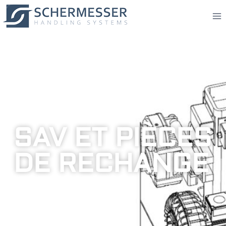
SAV ET PIÈCES
DE RECHANGE