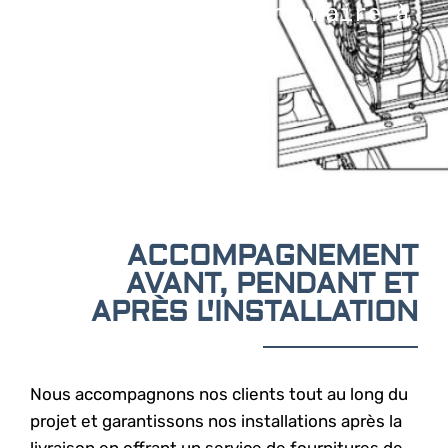
SCHERMESSER, un partenaire à
long terme
ACCOMPAGNEMENT
AVANT, PENDANT ET
APRÈS L'INSTALLATION
Nous accompagnons nos clients tout au long du
projet et garantissons nos installations après la