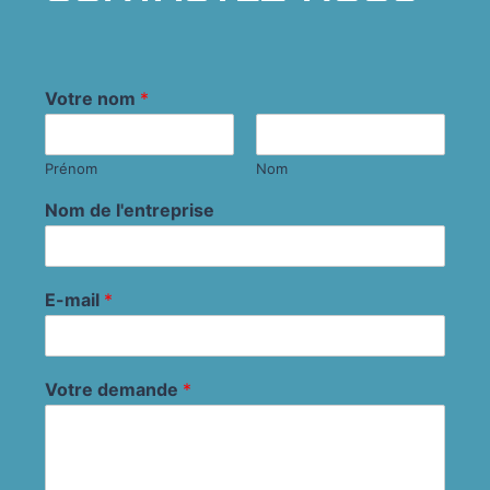
Votre nom
*
Prénom
Nom
Nom de l'entreprise
E-mail
*
Votre demande
*