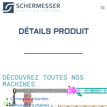
DÉTAILS PRODUIT
DÉCOUVREZ TOUTES NOS
MACHINES
Convoyeur à bandes
Convoyeur à chaines