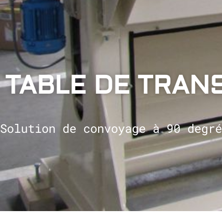
TABLE DE TRAN
Solution de convoyage à 90 degré