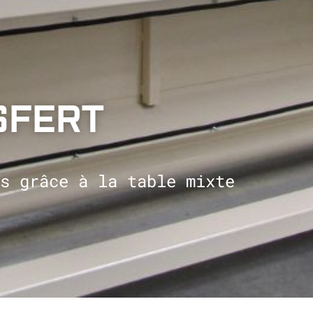
SFERT
s grâce à la table mixte