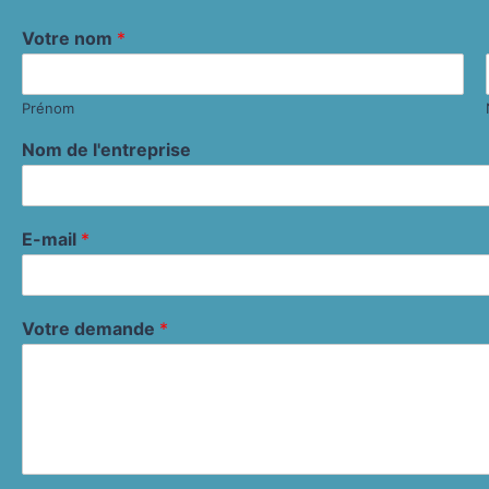
Votre nom
*
Prénom
Nom de l'entreprise
E-mail
*
Votre demande
*