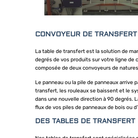
CONVOYEUR DE TRANSFERT 
La table de transfert est la solution de m
degrés de vos produits sur votre ligne de
composée de deux convoyeurs de natures d
Le panneau ou la pile de panneaux arrive pa
transfert, les rouleaux se baissent et le 
dans une nouvelle direction à 90 degrés. L
flux de vos piles de panneaux de bois ou d
DES TABLES DE TRANSFERT
Nos tables de transfert sont spécialisées p