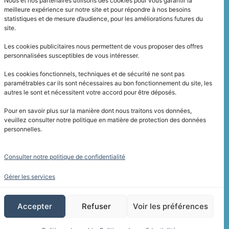
Nous et nos partenaires utilisons des cookies pour vous garantir la
meilleure expérience sur notre site et pour répondre à nos besoins
statistiques et de mesure d’audience, pour les améliorations futures du
site.
Les cookies publicitaires nous permettent de vous proposer des offres
personnalisées susceptibles de vous intéresser.
Les cookies fonctionnels, techniques et de sécurité ne sont pas
paramétrables car ils sont nécessaires au bon fonctionnement du site, les
autres le sont et nécessitent votre accord pour être déposés.
Pour en savoir plus sur la manière dont nous traitons vos données,
veuillez consulter notre politique en matière de protection des données
personnelles.
Consulter notre politique de confidentialité
Gérer les services
Accepter
Refuser
Voir les préférences